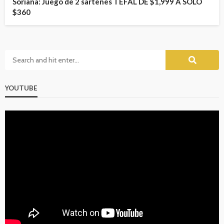
Soriana: Juego de 2 sartenes TEFAL DE $1,999 A SOLO
$360
YOUTUBE