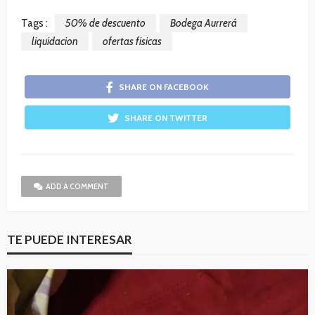
Tags :
50% de descuento
Bodega Aurrerá
liquidacion
ofertas fisicas
SHARE ON FACEBOOK
SHARE ON TWITTER
ADD A COMMENT
TE PUEDE INTERESAR