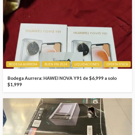
BODEGA AURRERA
BUEN FIN 2024
LIQUIDACIONES
OFERTA FISICA
Bodega Aurrera: HAWEI NOVA Y91 de $6,999 a solo
$1,999