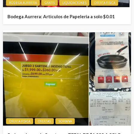
BODEGA AURRERA
GRATIS
LIQUIDACIONES
OFERTA FISICA
Bodega Aurrera: Articulos de Papeleria a solo $0.01
OFERTA FISICA
OFERTAS
SORIANA