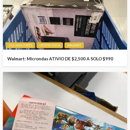
LIQUIDACIONES
OFERTA FISICA
WALMART
Walmart: Microndas ATIVIO DE $2,500 A SOLO $990