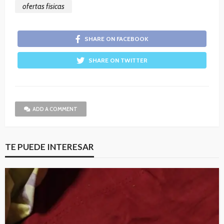
ofertas fisicas
SHARE ON FACEBOOK
SHARE ON TWITTER
ADD A COMMENT
TE PUEDE INTERESAR