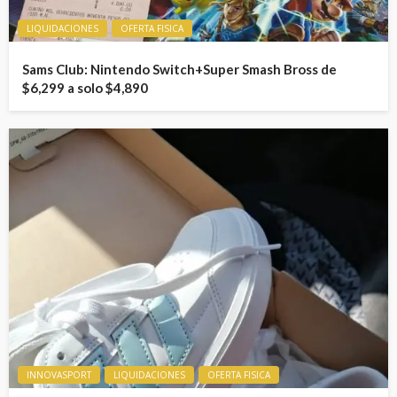
LIQUIDACIONES
OFERTA FISICA
Sams Club: Nintendo Switch+Super Smash Bross de
$6,299 a solo $4,890
INNOVASPORT
LIQUIDACIONES
OFERTA FISICA