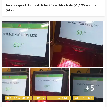
Innovasport:Tenis Adidas Courtblock de $1,199 a solo
$479
BODEGA AURRERA
GRATIS
LIQUIDACIONES
OFERTA FISICA