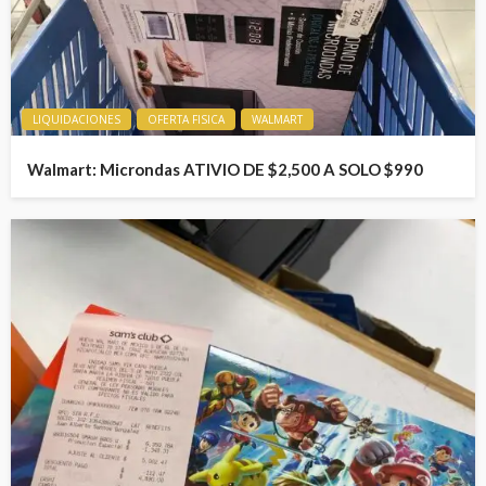
LIQUIDACIONES
OFERTA FISICA
WALMART
Walmart: Microndas ATIVIO DE $2,500 A SOLO $990