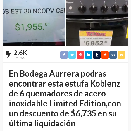
2.6K
VIEWS
En Bodega Aurrera podras
encontrar esta estufa Koblenz
de 6 quemadores de acero
inoxidable Limited Edition,con
un descuento de $6,735 en su
última liquidación