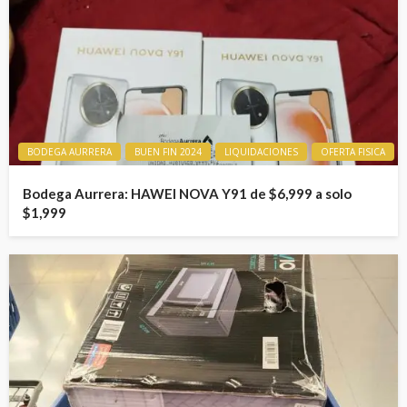
BODEGA AURRERA
BUEN FIN 2024
LIQUIDACIONES
OFERTA FISICA
Bodega Aurrera: HAWEI NOVA Y91 de $6,999 a solo
$1,999