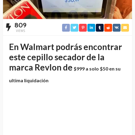
809
VIEWS
En Walmart podrás encontrar
este cepillo secador de la
marca Revlon de
$999 a solo $50 en su
ultima liquidación