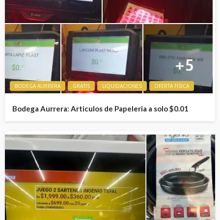
BODEGA AURRERA
GRATIS
LIQUIDACIONES
OFERTA FISICA
Bodega Aurrera: Articulos de Papeleria a solo $0.01