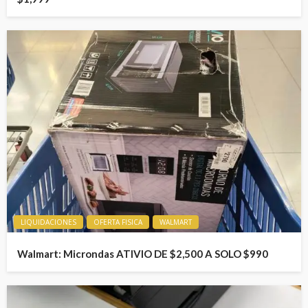
LIQUIDACIONES
OFERTA FISICA
WALMART
Walmart: Microndas ATIVIO DE $2,500 A SOLO $990