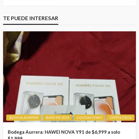
TE PUEDE INTERESAR
BODEGA AURRERA
BUEN FIN 2024
LIQUIDACIONES
OFERTA FISICA
Bodega Aurrera: HAWEI NOVA Y91 de $6,999 a solo
$1,999