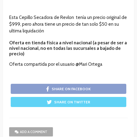
Esta Cepillo Secadora de Revlon tenía un precio original de
$999, pero ahora tiene un precio de tan solo $50 en su
ultima liquidación
Oferta en tienda física a nivel nacional (a pesar de ser a
nivel nacional, no en todas las sucursales a bajado de
precio)
Oferta compartida por el usuario @Mari Ortega
SHARE ON FACEBOOK
SHARE ON TWITTER
ADD A COMMENT