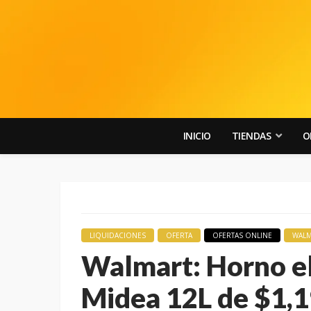
INICIO
TIENDAS
O
LIQUIDACIONES
OFERTA
OFERTAS ONLINE
WALM
Walmart: Horno el
Midea 12L de $1,1