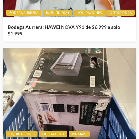
BODEGA AURRERA
BUEN FIN 2024
LIQUIDACIONES
OFERTA FISICA
Bodega Aurrera: HAWEI NOVA Y91 de $6,999 a solo
$1,999
LIQUIDACIONES
OFERTA FISICA
WALMART