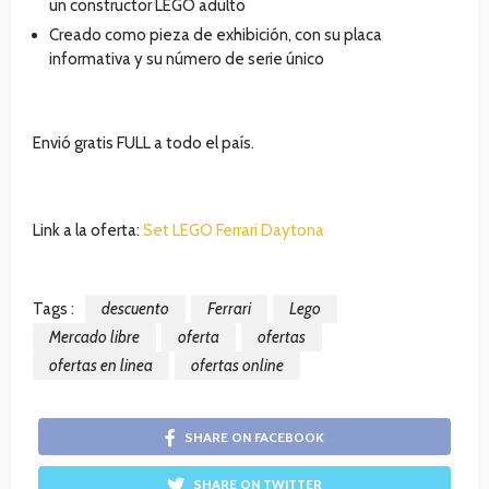
un constructor LEGO adulto
Creado como pieza de exhibición, con su placa
informativa y su número de serie único
Envió gratis FULL a todo el país.
Link a la oferta:
Set LEGO Ferrari Daytona
Tags :
descuento
Ferrari
Lego
Mercado libre
oferta
ofertas
ofertas en linea
ofertas online
SHARE ON FACEBOOK
SHARE ON TWITTER