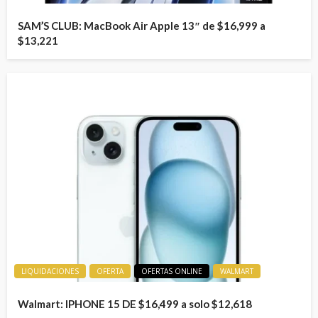
SAM’S CLUB: MacBook Air Apple 13″ de $16,999 a
$13,221
LIQUIDACIONES
OFERTA
OFERTAS ONLINE
WALMART
Walmart: IPHONE 15 DE $16,499 a solo $12,618