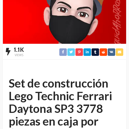
1.1K
VIEWS
Set de construcción
Lego Technic Ferrari
Daytona SP3 3778
piezas en caja por