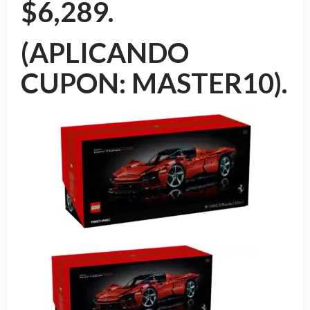
$6,289.
(APLICANDO
CUPON: MASTER10).