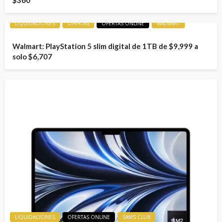
$360
LIQUIDACIONES
OFERTAS
OFERTAS ONLINE
WALMART
Walmart: PlayStation 5 slim digital de 1TB de $9,999 a
solo $6,707
LIQUIDACIONES
OFERTAS ONLINE
SAMS CLUB