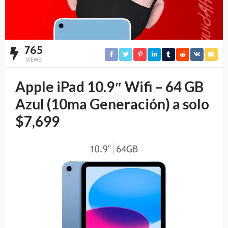
765
VIEWS
Apple iPad 10.9″ Wifi – 64 GB
Azul (10ma Generación) a solo
$7,699