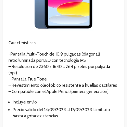
Características
-Pantalla Multi‑Touch de 10.9 pulgadas (diagonal)
retroiluminada por LED con tecnología IPS
– Resolución de 2360 x 1640 a 264 pixeles por pulgada
(ppi)
– Pantalla True Tone
– Revestimiento oleofóbico resistente a huellas dactilares
– Compatible con el Apple Pencil (primera generación)
incluye envío
Precio válido del 14/09/2023 al 17/09/2023. Limitado
hasta agotar existencias.