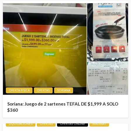
OFERTA FISICA
OFERTAS
SORIANA
Soriana: Juego de 2 sartenes TEFAL DE $1,999 A SOLO
$360
LIQUIDACIONES
OFERTAS
OFERTAS ONLINE
WALMART