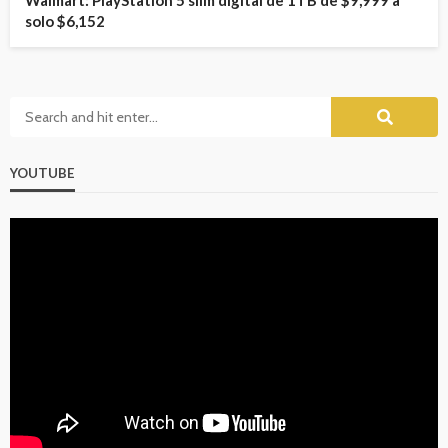
Walmart: PlayStation 5 slim digital de 1TB de $9,999 a
solo $6,152
YOUTUBE