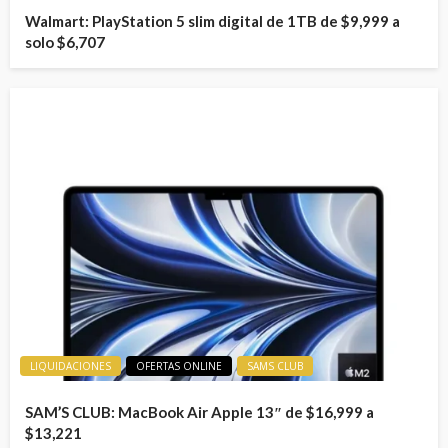
Walmart: PlayStation 5 slim digital de 1TB de $9,999 a
solo $6,707
LIQUIDACIONES
OFERTAS ONLINE
SAMS CLUB
SAM’S CLUB: MacBook Air Apple 13″ de $16,999 a
$13,221