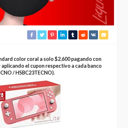
ndard color coral a solo $2,600 pagando con
plicando el cupon respectivo a cada banco
CNO / HSBC23TECNO).