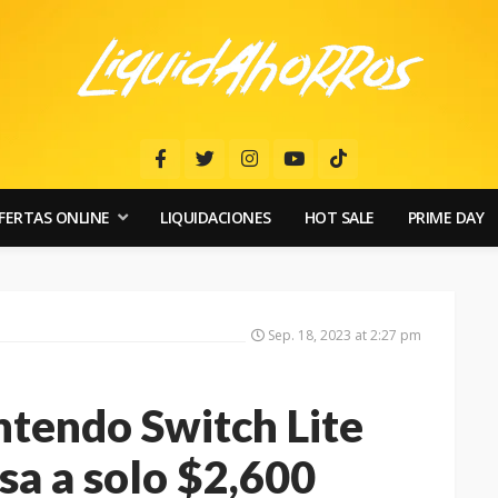
FERTAS ONLINE
LIQUIDACIONES
HOT SALE
PRIME DAY
Sep. 18, 2023 at 2:27 pm
ntendo Switch Lite
a a solo $2,600