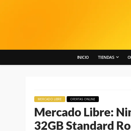
INICIO
TIENDAS
O
MERCADO LIBRE
OFERTAS ONLINE
Mercado Libre: Ni
32GB Standard Ros