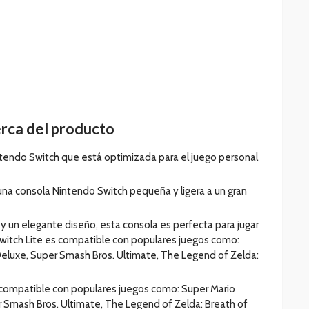
rca del producto
ntendo Switch que está optimizada para el juego personal
una consola Nintendo Switch pequeña y ligera a un gran
 y un elegante diseño, esta consola es perfecta para jugar
Switch Lite es compatible con populares juegos como:
Deluxe, Super Smash Bros. Ultimate, The Legend of Zelda:
 compatible con populares juegos como: Super Mario
r Smash Bros. Ultimate, The Legend of Zelda: Breath of