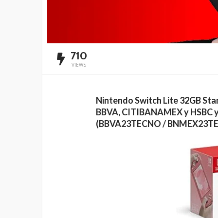
710
VIEWS
Nintendo Switch Lite 32GB Sta
BBVA, CITIBANAMEX y HSBC y a
(BBVA23TECNO / BNMEX23TE