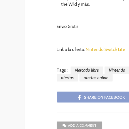
the Wild y más.
Envio Gratis
Link a la oferta:
Nintendo Switch Lite
Tags :
Mercado libre
Nintendo
ofertas
ofertas online
SHARE ON FACEBOOK
ADD A COMMENT