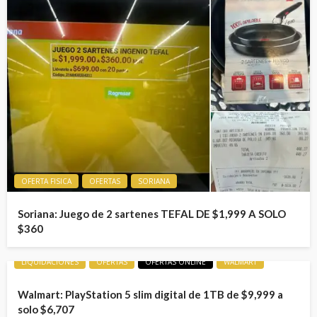
OFERTA FISICA
OFERTAS
SORIANA
Soriana: Juego de 2 sartenes TEFAL DE $1,999 A SOLO
$360
LIQUIDACIONES
OFERTAS
OFERTAS ONLINE
WALMART
Walmart: PlayStation 5 slim digital de 1TB de $9,999 a
solo $6,707