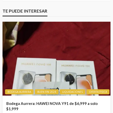
TE PUEDE INTERESAR
BODEGA AURRERA
BUEN FIN 2024
LIQUIDACIONES
OFERTA FISICA
Bodega Aurrera: HAWEI NOVA Y91 de $6,999 a solo
$1,999