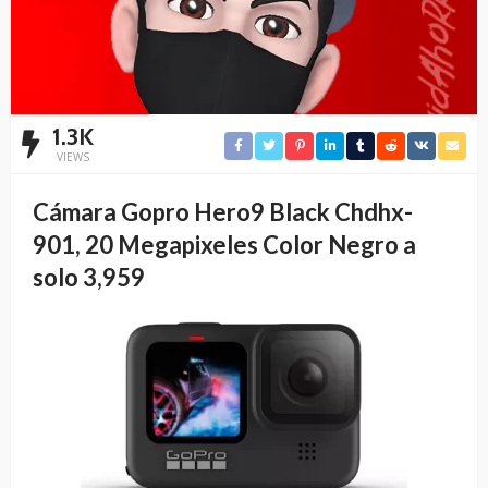
1.3K
VIEWS
Cámara Gopro Hero9 Black Chdhx-
901, 20 Megapixeles Color Negro a
solo 3,959