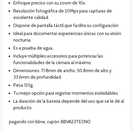
Enfoque preciso con su zoom de 10x.
Resolución fotográfica de 20Mpx para capturas de
excelente calidad.
Dispone de pantalla táctil que facilita su configuración.
Ideal para documentar experiencias únicas con su visión
nocturna.
Es a prueba de agua.
Incluye múltiples accesorios para potenciar las
funcionalidades de la cámara al máximo.
Dimensiones: 71.8mm de ancho, 50.8mm de alto y
33.6mm de profundidad.
Pesa 125g.
Tu mejor opción para registrar momentos inolvidables.
La duración de la batería depende del uso que se le dé al
producto.
pagando con bbva; cupón: BBVA23TECNO