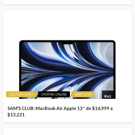
LIQUIDACIONES
OFERTAS ONLINE
SAMS CLUB
SAM’S CLUB: MacBook Air Apple 13″ de $16,999 a
$13,221