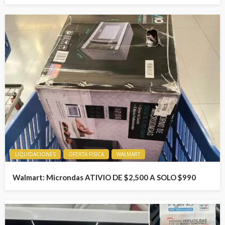
LIQUIDACIONES
OFERTA FISICA
WALMART
Walmart: Microndas ATIVIO DE $2,500 A SOLO $990