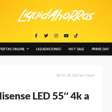
FERTAS ONLINE
LIQUIDACIONES
HOT SALE
PRIME DAY
Oct. 05, 2023 at 7:24 pm
Hisense LED 55″ 4k a