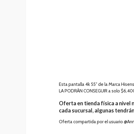
Esta pantalla 4k 55″ de la Marca Hisen
LA PODRÁN CONSEGUIR a solo $6,400,
Oferta en tienda física a nive
cada sucursal, algunas tendrán
Oferta compartida por el usuario @Ann