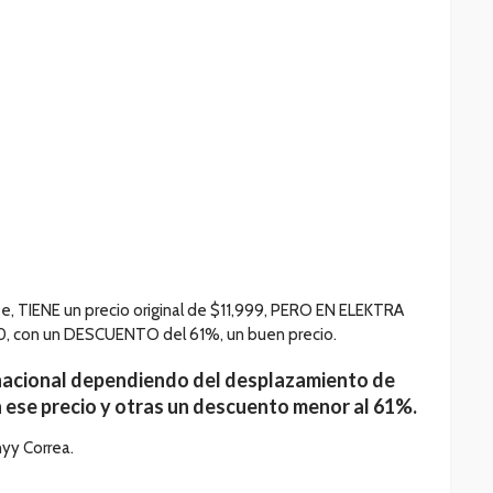
se, TIENE un precio original de $11,999, PERO EN ELEKTRA
 con un DESCUENTO del 61%, un buen precio.
l nacional dependiendo del desplazamiento de
 ese precio y otras un descuento menor al 61%.
yy Correa.