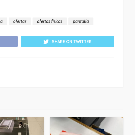
ta
ofertas
ofertas fisicas
pantalla
SHARE ON TWITTER