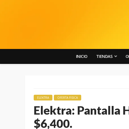
INICIO
TIENDAS
O
ELEKTRA
OFERTA FISICA
Elektra: Pantalla 
$6,400.