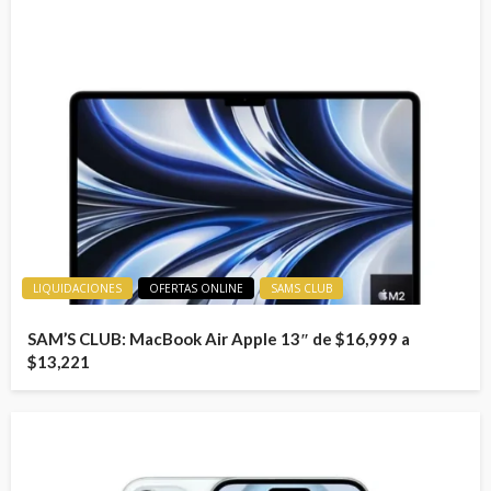
LIQUIDACIONES
OFERTAS ONLINE
SAMS CLUB
SAM’S CLUB: MacBook Air Apple 13″ de $16,999 a
$13,221