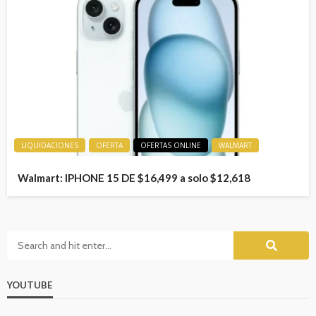
LIQUIDACIONES
OFERTA
OFERTAS ONLINE
WALMART
Walmart: IPHONE 15 DE $16,499 a solo $12,618
YOUTUBE