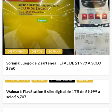
OFERTA FISICA
OFERTAS
SORIANA
Soriana: Juego de 2 sartenes TEFAL DE $1,999 A SOLO
$360
LIQUIDACIONES
OFERTAS
OFERTAS ONLINE
WALMART
Walmart: PlayStation 5 slim digital de 1TB de $9,999 a
solo $6,707