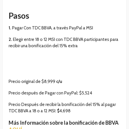
Pasos
1.
Pagar Con TDC BBVA, a través PayPal a MSI
2.
Elegir entre 18 o 12 MSI con TDC BBVA participantes para
recibir una bonificación del 15% extra
Precio original de
$8,999
c/u
Precio después de Pagar con PayPal
:
$5,524
Precio Después de recibir la bonificación del 15% al pagar
TDC BBVA a 18 o a 12 MSI:
$
4,698
Más Información sobre la bonificación de BBVA