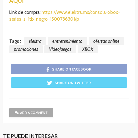
AQUÍ
Link de compra:
https://www.elektra.mx/consola-xbox-
series-s-1tb-negro-1500736301/p
Tags :
elektra
entretenimiento
ofertas online
promociones
Videojuegos
XBOX
SHARE ON FACEBOOK
SHARE ON TWITTER
ADD A COMMENT
TE PUEDE INTERESAR