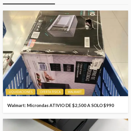
LIQUIDACIONES
OFERTA FISICA
WALMART
Walmart: Microndas ATIVIO DE $2,500 A SOLO $990