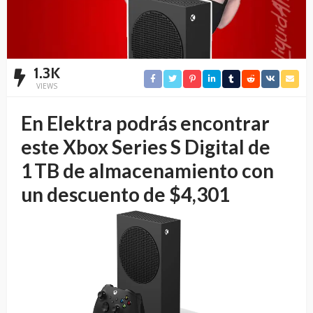
1.3K
VIEWS
En Elektra podrás encontrar
este Xbox Series S Digital de
1 TB de almacenamiento con
un descuento de $4,301