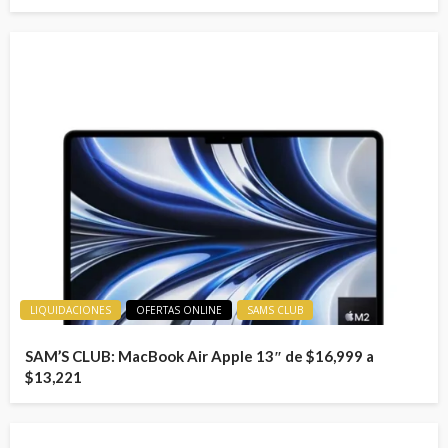
LIQUIDACIONES
OFERTAS ONLINE
SAMS CLUB
SAM’S CLUB: MacBook Air Apple 13″ de $16,999 a
$13,221