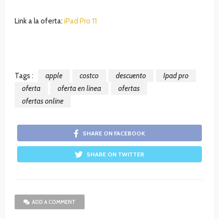
Link a la oferta:
iPad Pro 11
Tags :
apple
costco
descuento
Ipad pro
oferta
oferta en linea
ofertas
ofertas online
SHARE ON FACEBOOK
SHARE ON TWITTER
ADD A COMMENT