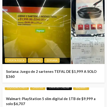
OFERTA FISICA
OFERTAS
SORIANA
Soriana: Juego de 2 sartenes TEFAL DE $1,999 A SOLO
$360
LIQUIDACIONES
OFERTAS
OFERTAS ONLINE
WALMART
Walmart: PlayStation 5 slim digital de 1TB de $9,999 a
solo $6,707