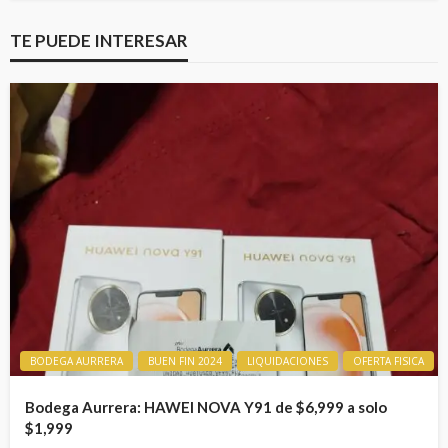
TE PUEDE INTERESAR
BODEGA AURRERA
BUEN FIN 2024
LIQUIDACIONES
OFERTA FISICA
Bodega Aurrera: HAWEI NOVA Y91 de $6,999 a solo
$1,999