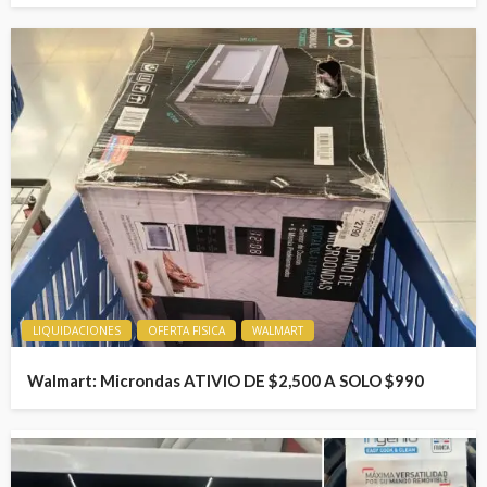
LIQUIDACIONES
OFERTA FISICA
WALMART
Walmart: Microndas ATIVIO DE $2,500 A SOLO $990